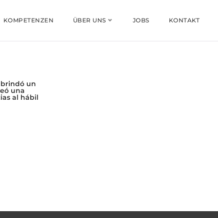
KOMPETENZEN
ÜBER UNS
JOBS
KONTAKT
 brindó un
reó una
as al hábil