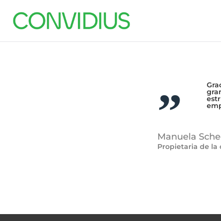
Gra
gra
est
empl
Manuela Sche
Propietaria de la