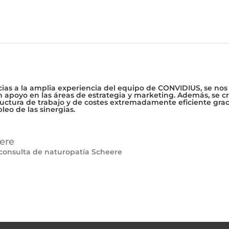
cias a la amplia experiencia del equipo de CONVIDIUS, se nos
n apoyo en las áreas de estrategia y marketing. Además, se c
ructura de trabajo y de costes extremadamente eficiente graci
eo de las sinergias.
ere
 consulta de naturopatía Scheere