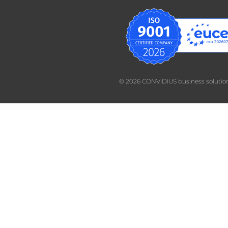
© 2026 CONVIDIUS business solu