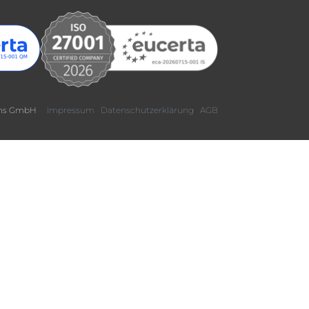
tions GmbH
Impressum
Datenschutzerklärung
AGB