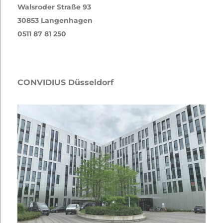
Walsroder Straße 93
30853 Langenhagen
0511 87 81 250
CONVIDIUS Düsseldorf