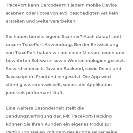
TracePort kann Barcodes mit jedem mobile Device
scannen oder Fotos von evtl. beschädigten Artikeln
erstellen und weiterverarbeiten.
Sie haben bereits eigene Scanner? Auch darauf läuft
unsere TracePort-Anwendung. Bei der Entwicklung
von TracePort haben wir auf einen Mix von neuen und
bewährten Software- sowie Webtechnologien gesetzt.
So wird einerseits Java im Backend, sowie React und
Javascript im Frontend eingesetzt. Die App wird
ständig weiterentwickelt, sodass die Applikation
jederzeit performant läuft.
Eine weitere Besonderheit stellt die
Sendungsverfolgung dar. Mit TracePort-Tracking
können Sie Ihren Kunden ein eigenes Modul zur
Verfügung stellen, mit dem der Kunde selber seine